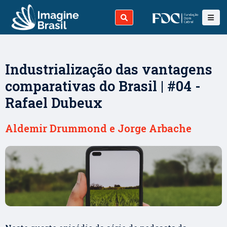
Industrialização das vantagens
comparativas do Brasil | #04 -
Rafael Dubeux
Aldemir Drummond e Jorge Arbache