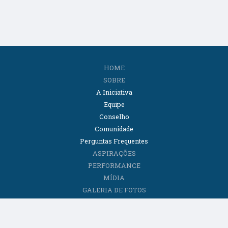
HOME
SOBRE
A Iniciativa
Equipe
Conselho
Comunidade
Perguntas Frequentes
ASPIRAÇÕES
PERFORMANCE
MÍDIA
GALERIA DE FOTOS
CONTEÚDOS
Artigos
E-books