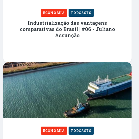
ECONOMIA
PODCASTS
Industrialização das vantagens
comparativas do Brasil | #06 - Juliano
Assunção
ECONOMIA
PODCASTS