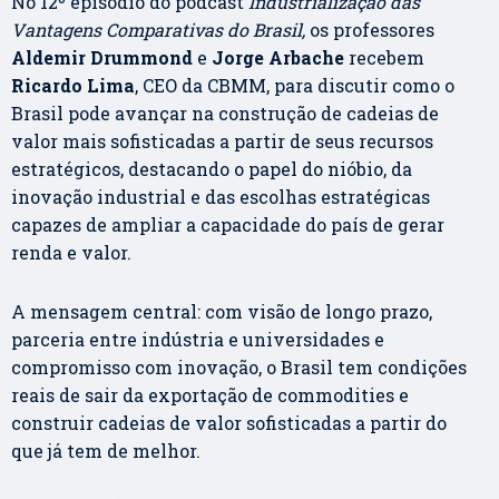
No 12º episódio do podcast
Industrialização das
Vantagens Comparativas do Brasil,
os professores
Aldemir Drummond
e
Jorge Arbache
recebem
Ricardo Lima
,
CEO da CBMM, para discutir como o
Brasil pode avançar na construção de cadeias de
valor mais sofisticadas a partir de seus recursos
estratégicos, destacando o papel do nióbio, da
inovação industrial e das escolhas estratégicas
capazes de ampliar a capacidade do país de gerar
renda e valor.
A mensagem central: com visão de longo prazo,
parceria entre indústria e universidades e
compromisso com inovação, o Brasil tem condições
reais de sair da exportação de commodities e
construir cadeias de valor sofisticadas a partir do
que já tem de melhor.