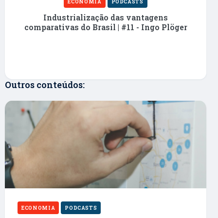
ECONOMIA
PODCASTS
Industrialização das vantagens
comparativas do Brasil | #11 - Ingo Plöger
Outros conteúdos:
ECONOMIA
PODCASTS