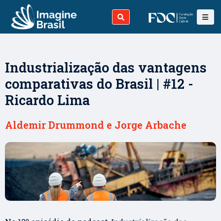
Industrialização das vantagens
comparativas do Brasil | #12 -
Ricardo Lima
Aldemir Drummond e Jorge Arbache