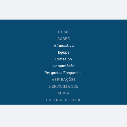
HOME
SOBRE
A Iniciativa
Equipe
Conselho
Comunidade
Perguntas Frequentes
ASPIRAÇÕES
PERFORMANCE
MÍDIA
GALERIA DE FOTOS
CONTEÚDOS
Artigos
E-books