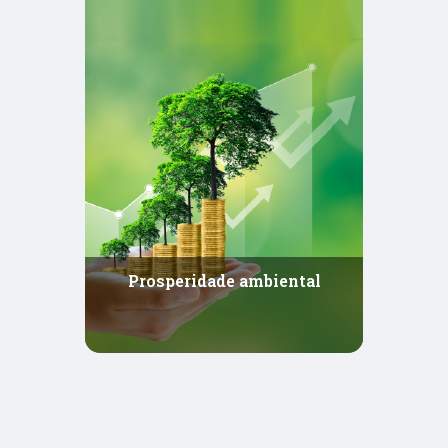
Qualquer ganho para a sociedade brasileira relativo a
aumento da produtividade, inclusão social e
econômica e prosperidade ambiental requererá boa
governança num triplo sentido. Primeiramente,
demandará boas práticas de governança corporativa,
social e ambientalmente responsáveis (em linha com
a ideia de ESG), não apenas do setor privado, mas
também do terceiro setor e das organizações públicas.
Prosperidade ambiental