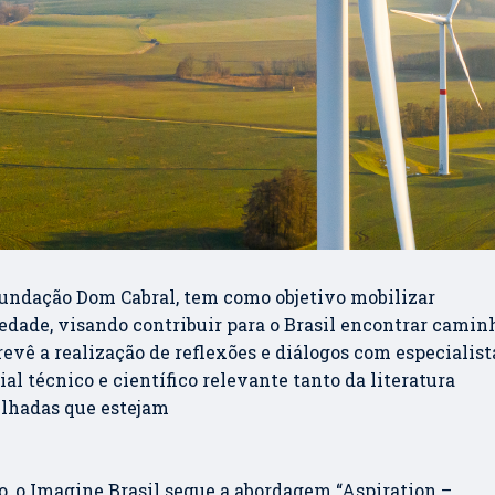
 Fundação Dom Cabral, tem como objetivo mobilizar
edade, visando contribuir para o Brasil encontrar camin
evê a realização de reflexões e diálogos com especialist
l técnico e científico relevante tanto da literatura
elhadas que estejam
o, o Imagine Brasil segue a abordagem “Aspiration –