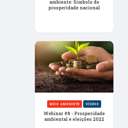
ambiente: Símbolo de
prosperidade nacional
MEIO AMBIENTE
VÍDEOS
Webinar #8 - Prosperidade
ambiental e eleições 2022