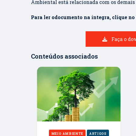
Ambiental está relacionada com os demais e
Para ler odocumento na íntegra, clique no
Faça o do
Conteúdos associados
MEIO AMBIENTE
ARTIGOS