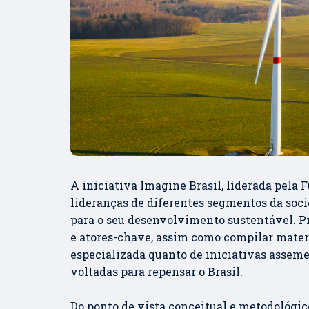
A iniciativa Imagine Brasil, liderada pela
lideranças de diferentes segmentos da soci
para o seu desenvolvimento sustentável. Pr
e atores-chave, assim como compilar materia
especializada quanto de iniciativas assem
voltadas para repensar o Brasil.
Do ponto de vista conceitual e metodológic