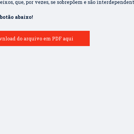
ixos, que, por vezes, se sobrepõem e são interdependen
 botão abaixo!
wnload do arquivo em PDF aqui