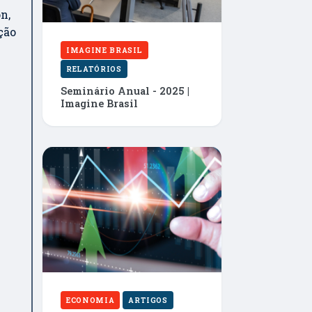
n,
ção
IMAGINE BRASIL
RELATÓRIOS
Seminário Anual - 2025 |
Imagine Brasil
ECONOMIA
ARTIGOS