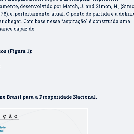
amente, desenvolvido por March, J. and Simon, H., (Simo
), e, perfeitamente, atual. O ponto de partida é a defini
r chegar. Com base nessa “aspiração” é construída uma
mance capaz de
os (Figura 1):
;
ine Brasil para a Prosperidade Nacional.