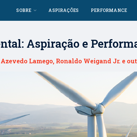
SOBRE
ASPIRAÇÕES
PERFORMANCE
ntal: Aspiração e Perform
e Azevedo Lamego, Ronaldo Weigand Jr. e out