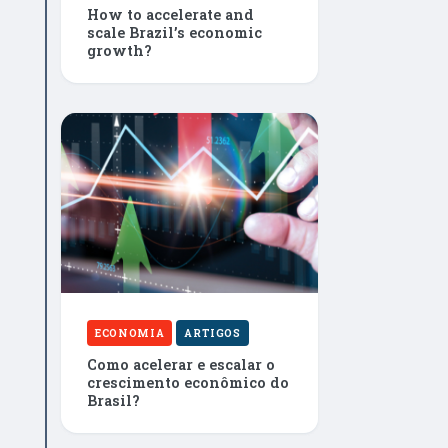
How to accelerate and
scale Brazil’s economic
growth?
ECONOMIA
ARTIGOS
Como acelerar e escalar o
crescimento econômico do
Brasil?