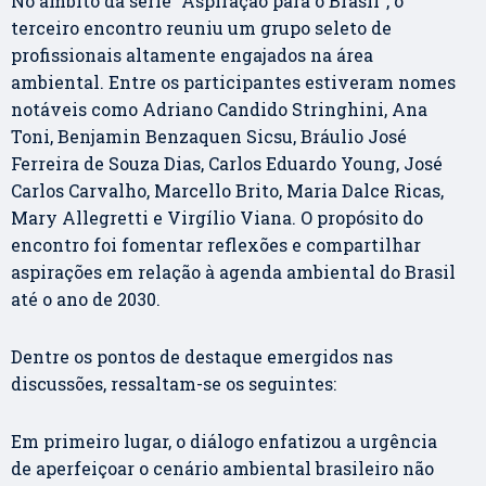
No âmbito da série "Aspiração para o Brasil", o
terceiro encontro reuniu um grupo seleto de
profissionais altamente engajados na área
ambiental. Entre os participantes estiveram nomes
notáveis como Adriano Candido Stringhini, Ana
Toni, Benjamin Benzaquen Sicsu, Bráulio José
Ferreira de Souza Dias, Carlos Eduardo Young, José
Carlos Carvalho, Marcello Brito, Maria Dalce Ricas,
Mary Allegretti e Virgílio Viana. O propósito do
encontro foi fomentar reflexões e compartilhar
aspirações em relação à agenda ambiental do Brasil
até o ano de 2030.
Dentre os pontos de destaque emergidos nas
discussões, ressaltam-se os seguintes:
Em primeiro lugar, o diálogo enfatizou a urgência
de aperfeiçoar o cenário ambiental brasileiro não