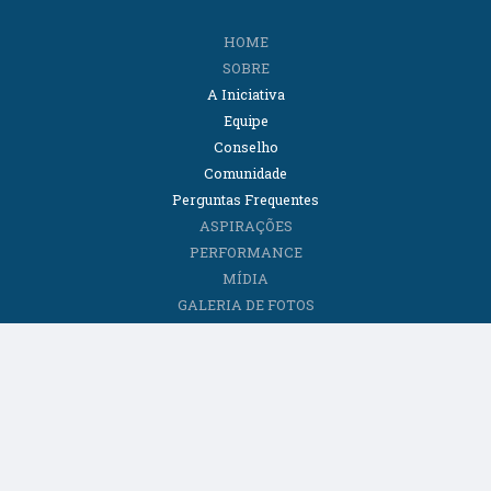
HOME
SOBRE
A Iniciativa
Equipe
Conselho
Comunidade
Perguntas Frequentes
ASPIRAÇÕES
PERFORMANCE
MÍDIA
GALERIA DE FOTOS
CONTEÚDOS
Artigos
E-books
Institucional
Podcasts
Relatórios
Vídeos