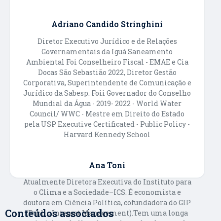
Adriano Candido Stringhini
Diretor Executivo Jurídico e de Relações
Governamentais da Iguá Saneamento
Ambiental Foi Conselheiro Fiscal - EMAE e Cia
Docas São Sebastião 2022, Diretor Gestão
Corporativa, Superintendente de Comunicação e
Jurídico da Sabesp. Foii Governador do Conselho
Mundial da Água - 2019- 2022 - World Water
Council/ WWC - Mestre em Direito do Estado
pela USP Executive Certificated - Public Policy -
Harvard Kennedy School
Ana Toni
Atualmente Diretora Executiva do Instituto para
o Clima e a Sociedade–ICS. É economista e
doutora em Ciência Política, cofundadora do GIP
Conteúdos associados
(Public Interest Management).Tem uma longa