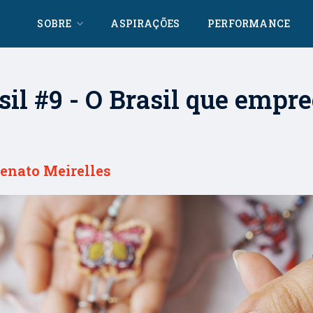
SOBRE
ASPIRAÇÕES
PERFORMANCE
il #9 - O Brasil que empre
Renato Meirelles