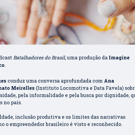
odcast
Batalhadores do Brasil
, uma produção da
Imagine
co
.
ues
conduz uma conversa aprofundada com
Ana
nato Meirelles
(Instituto Locomotiva e Data Favela) sobr
ade, pela informalidade e pela busca por dignidade, q
 no país.
ldade, inclusão produtiva e os limites das narrativas
o o empreendedor brasileiro é visto e reconhecido.