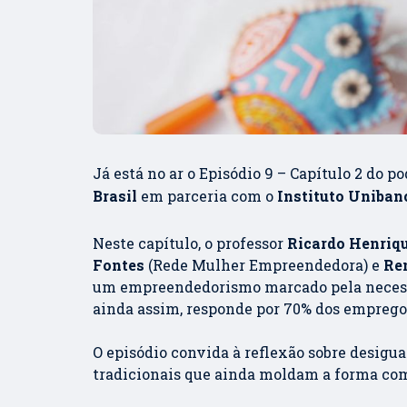
Já está no ar o Episódio 9 – Capítulo 2 do p
Brasil
em parceria com o
Instituto Uniban
Neste capítulo, o professor
Ricardo Henriq
Fontes
(Rede Mulher Empreendedora) e
Re
um empreendedorismo marcado pela necessid
ainda assim, responde por 70% dos empregos
O episódio convida à reflexão sobre desigua
tradicionais que ainda moldam a forma com