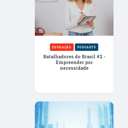
EDUCAÇÃO
PODCASTS
Batalhadores do Brasil #2 -
Empreender por
necessidade