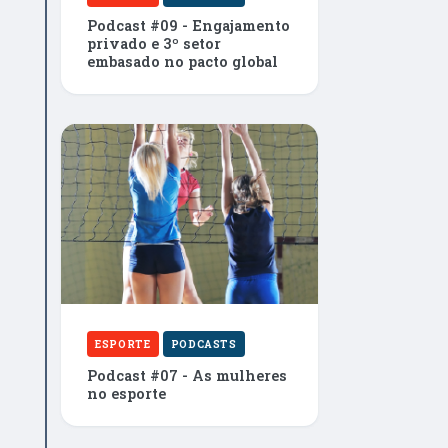
Podcast #09 - Engajamento
privado e 3º setor
embasado no pacto global
ESPORTE
PODCASTS
Podcast #07 - As mulheres
no esporte