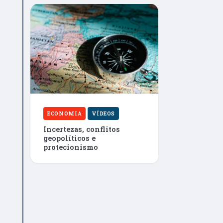
ECONOMIA
VÍDEOS
Incertezas, conflitos
geopolíticos e
protecionismo