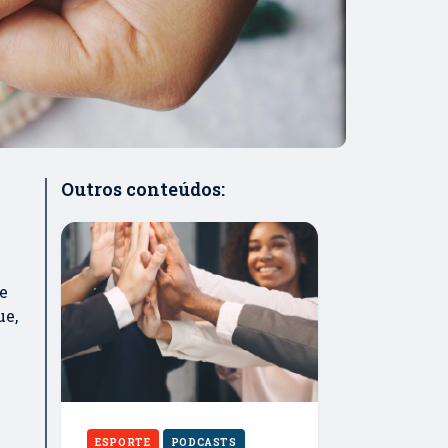
Outros conteúdos:
e
ue,
ESPORTE
PODCASTS