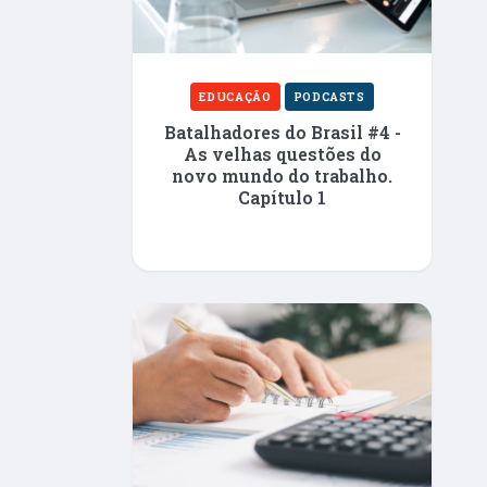
EDUCAÇÃO
PODCASTS
Batalhadores do Brasil #4 -
As velhas questões do
novo mundo do trabalho.
Capítulo 1