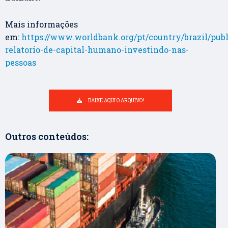
Mais informações
em:
https://www.worldbank.org/pt/country/brazil/publi
relatorio-de-capital-humano-investindo-nas-
pessoas
BAIXE AQUI O ARQUIVO!
Outros conteúdos: